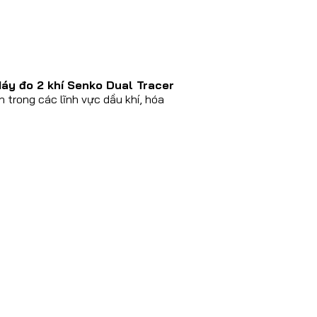
áy đo 2 khí Senko Dual Tracer
n trong các lĩnh vực dầu khí, hóa