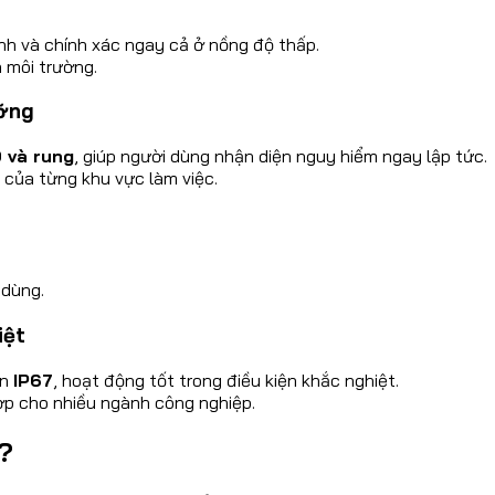
nh và chính xác ngay cả ở nồng độ thấp.
n môi trường.
ưỡng
 và rung
, giúp người dùng nhận diện nguy hiểm ngay lập tức.
 của từng khu vực làm việc.
 dùng.
iệt
ẩn
IP67
, hoạt động tốt trong điều kiện khắc nghiệt.
hợp cho nhiều ngành công nghiệp.
?